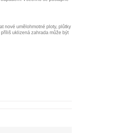
ovat nové umělohmotné ploty, plůtky
 příliš uklizená zahrada může být