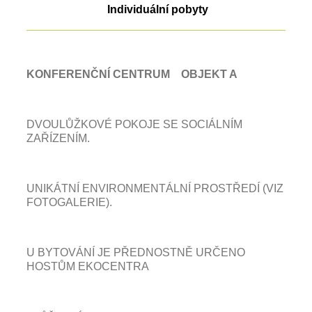
Individuální pobyty
KONFERENČNÍ CENTRUM OBJEKT A
DVOULŮŽKOVÉ POKOJE SE SOCIÁLNÍM
ZAŘÍZENÍM.
UNIKÁTNÍ ENVIRONMENTÁLNÍ PROSTŘEDÍ (VIZ
FOTOGALERIE).
U BYTOVÁNÍ JE PŘEDNOSTNĚ URČENO
HOSTŮM EKOCENTRA