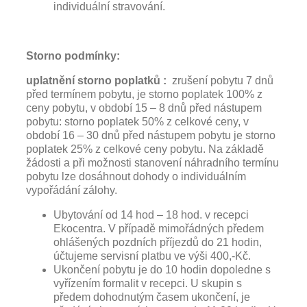
individuální stravování.
Storno podmínky:
uplatnění storno poplatků :
zrušení pobytu 7 dnů
před termínem pobytu, je storno poplatek 100% z
ceny pobytu, v období 15 – 8 dnů před nástupem
pobytu: storno poplatek 50% z celkové ceny, v
období 16 – 30 dnů před nástupem pobytu je storno
poplatek 25% z celkové ceny pobytu. Na základě
žádosti a při možnosti stanovení náhradního termínu
pobytu lze dosáhnout dohody o individuálním
vypořádání zálohy.
Ubytování od 14 hod – 18 hod. v recepci
Ekocentra. V případě mimořádných předem
ohlášených pozdních příjezdů do 21 hodin,
účtujeme servisní platbu ve výši 400,-Kč.
Ukončení pobytu je do 10 hodin dopoledne s
vyřízením formalit v recepci. U skupin s
předem dohodnutým časem ukončení, je