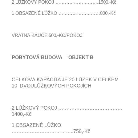
2 LŮŽKOVÝ POKOJ ……………………….1500,-Kč
1 OBSAZENÉ LŮŽKO ………………………800,-Kč
VRATNÁ KAUCE 500,-KČ/POKOJ
POBYTOVÁ BUDOVA OBJEKT B
CELKOVÁ KAPACITA JE 20 LŮŽEK V CELKEM
10 DVOULŮŽKOVÝCH POKOJÍCH
2 LŮŽKOVÝ POKOJ …………………………………
1400,-Kč
1 OBSAZENÉ LŮŽKO
………………………………..750,-Kč