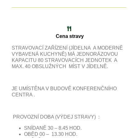
Cena stravy
STRAVOVACÍ ZAŘÍZENÍ (JÍDELNA A MODERNĚ
VYBAVENÁ KUCHYNĚ) MÁ JEDNORÁZOVOU
KAPACITU 80 STRAVOVACÍCH JEDNOTEK A
MAX. 40 OBSLUŽNÝCH MÍST V JÍDELNĚ.
JE UMÍSTĚNA V BUDOVĚ KONFERENČNÍHO
CENTRA .
PROVOZNÍ DOBA (VÝDEJ STRAVY) :
SNÍDANĚ 30 – 8.45 HOD.
OBĚD 00 – 13.30 HOD.