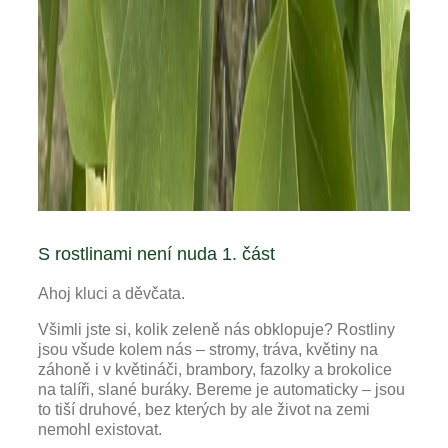
S rostlinami není nuda 1. část
Ahoj kluci a děvčata.
Všimli jste si, kolik zeleně nás obklopuje? Rostliny
jsou všude kolem nás – stromy, tráva, květiny na
záhoně i v květináči, brambory, fazolky a brokolice
na talíři, slané buráky. Bereme je automaticky – jsou
to tiší druhové, bez kterých by ale život na zemi
nemohl existovat.